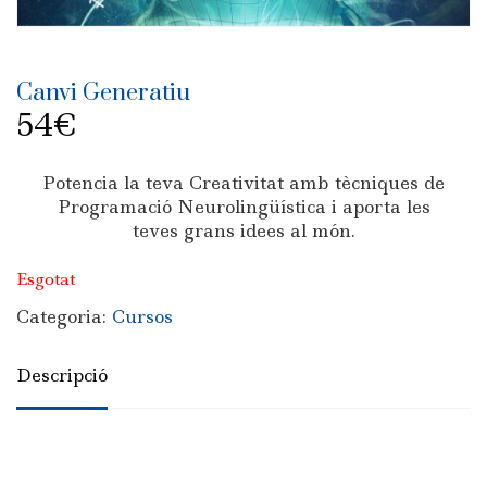
Canvi Generatiu
54
€
Potencia la teva Creativitat amb tècniques de
Programació Neurolingüística i aporta les
teves grans idees al món.
Esgotat
Categoria:
Cursos
Descripció
Descripció