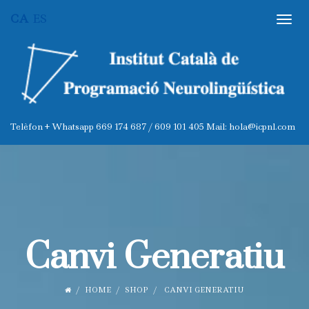
CA
ES
Canvi Generatiu
HOME
SHOP
CANVI GENERATIU