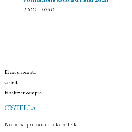
Formacions Escola d’Estiu 2026
200
€
–
975
€
El meu compte
Cistella
Finalitzar compra
CISTELLA
No hi ha productes a la cistella.