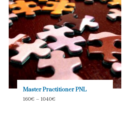
Master Practitioner PNL
160
€
–
1040
€