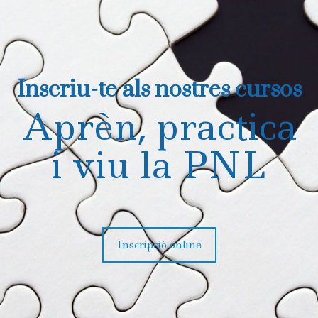
Inscriu-te als nostres cursos
Aprèn, practica
i viu la PNL
Inscripció online