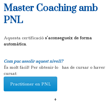
Master Coaching amb
PNL
Aquesta certificació
s’aconsegueix de forma
automàtica
.
Com puc assolir aquest nivell?
És molt fàcil! Per obtenir-lo has de cursar o haver
cursat:
Practitioner en PNL
+