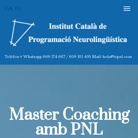
CA
ES
Master Coaching
amb PNL