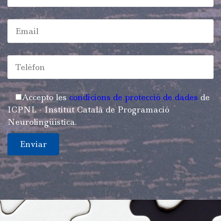
Accepto les
condicions de protecció de dades
de
ICPNL -
Institut Català de Programació
Neurolingüística
.