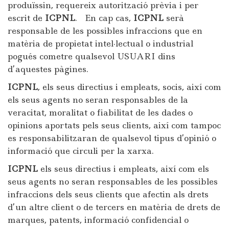
produïssin, requereix autorització prèvia i per
escrit de
ICPNL
. En cap cas,
ICPNL
serà
responsable de les possibles infraccions que en
matèria de propietat intel·lectual o industrial
pogués cometre qualsevol USUARI dins
d’aquestes pàgines.
ICPNL
, els seus directius i empleats, socis, així com
els seus agents no seran responsables de la
veracitat, moralitat o fiabilitat de les dades o
opinions aportats pels seus clients, així com tampoc
es responsabilitzaran de qualsevol tipus d’opinió o
informació que circuli per la xarxa.
ICPNL
els seus directius i empleats, així com els
seus agents no seran responsables de les possibles
infraccions dels seus clients que afectin als drets
d’un altre client o de tercers en matèria de drets de
marques, patents, informació confidencial o