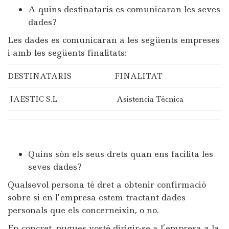
A quins destinataris es comunicaran les seves
dades?
Les dades es comunicaran a les següents empreses
i amb les següents finalitats:
DESTINATARIS
FINALITAT
JAESTIC S.L.
Asistencia Técnica
Quins són els seus drets quan ens facilita les
seves dades?
Qualsevol persona té dret a obtenir confirmació
sobre si en l’empresa estem tractant dades
personals que els concerneixin, o no.
En concret, pugues vostè dirigir-se a l’empresa a la