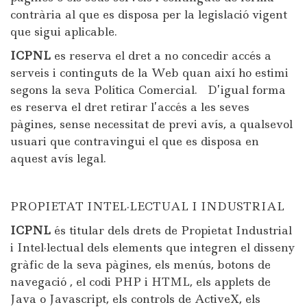
contrària al que es disposa per la legislació vigent
que sigui aplicable.
ICPNL
es reserva el dret a no concedir accés a
serveis i continguts de la Web quan així ho estimi
segons la seva Política Comercial. D’igual forma
es reserva el dret retirar l’accés a les seves
pàgines, sense necessitat de previ avís, a qualsevol
usuari que contravingui el que es disposa en
aquest avís legal.
PROPIETAT INTEL·LECTUAL I INDUSTRIAL
ICPNL
és titular dels drets de Propietat Industrial
i Intel·lectual dels elements que integren el disseny
gràfic de la seva pàgines, els menús, botons de
navegació , el codi PHP i HTML, els applets de
Java o Javascript, els controls de ActiveX, els