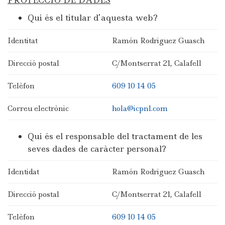
PROTECCIÓ DE DADES
Qui és el titular d’aquesta web?
Identitat
Ramón Rodriguez Guasch
Direcció postal
C/Montserrat 21, Calafell
Telèfon
609 10 14 05
Correu electrònic
hola@icpnl.com
Qui és el responsable del tractament de les
seves dades de caràcter personal?
Identidat
Ramón Rodriguez Guasch
Direcció postal
C/Montserrat 21, Calafell
Telèfon
609 10 14 05