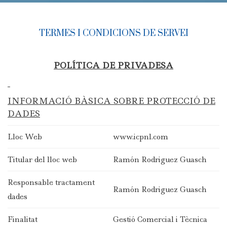
TERMES I CONDICIONS DE SERVEI
POLÍTICA DE PRIVADESA
INFORMACIÓ BÀSICA SOBRE PROTECCIÓ DE
DADES
Lloc Web
www.icpnl.com
Titular del lloc web
Ramón Rodriguez Guasch
Responsable tractament
Ramón Rodriguez Guasch
dades
Finalitat
Gestió Comercial i Tècnica