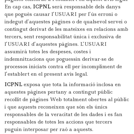
En cap cas,
ICPNL
serà responsable dels danys
que pogués causar l’USUARI per l’ús erroni o
indegut d’aquestes pàgines o de qualsevol servei o
contingut derivat de les mateixes en relacions amb
tercers, sent responsabilitat única i exclusiva de
l’USUARI d’aquestes pàgines. L’USUARI
assumirà totes les despeses, costes i
indemnitzacions que poguessin derivar-se de
processos iniciats contra ell per incompliment de
l’establert en el present avís legal.
ICPNL
exposa que tota la informació inclosa en
aquestes pàgines pertany a contingut públic
recollit de pàgines Web totalment obertes al públic
i que aquests reconeixen que són els únics
responsables de la veracitat de les dades i es fan
responsables de totes les accions que tercers
puguin interposar per raó a aquests.