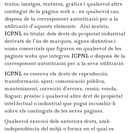
textos, imatges, textures, gràfics i qualsevol altre
contingut de la pàgina web o , en qualsevol cas,
disposa de la corresponent autorització per a la
utilització d’aquests elements. Així mateix,
ICPNL
és titular dels drets de propietat industrial
derivats de l’ús de marques, signes distintius i
noms comercials que figuren en qualsevol de les
pàgines webs que integren
ICPNL
o disposa de la
corresponent autorització per a la seva utilització.
ICPNL
es reserva els drets de reproducció,
transformació, ajust, comunicació pública,
manteniment, correcció d’errors, cessió, venda,
lloguer, préstec i qualsevol altre dret de propietat
intel·lectual o industrial que pugui incumbir-li
sobre els continguts de les seves pàgines.
Qualsevol exercici dels anteriors drets, amb
independència del mitjà o forma en el qual es