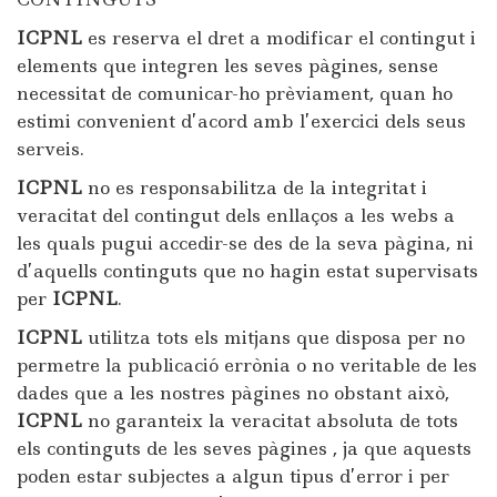
ICPNL
es reserva el dret a modificar el contingut i
elements que integren les seves pàgines, sense
necessitat de comunicar-ho prèviament, quan ho
estimi convenient d’acord amb l’exercici dels seus
serveis.
ICPNL
no es responsabilitza de la integritat i
veracitat del contingut dels enllaços a les webs a
les quals pugui accedir-se des de la seva pàgina, ni
d’aquells continguts que no hagin estat supervisats
per
ICPNL
.
ICPNL
utilitza tots els mitjans que disposa per no
permetre la publicació errònia o no veritable de les
dades que a les nostres pàgines no obstant això,
ICPNL
no garanteix la veracitat absoluta de tots
els continguts de les seves pàgines , ja que aquests
poden estar subjectes a algun tipus d’error i per