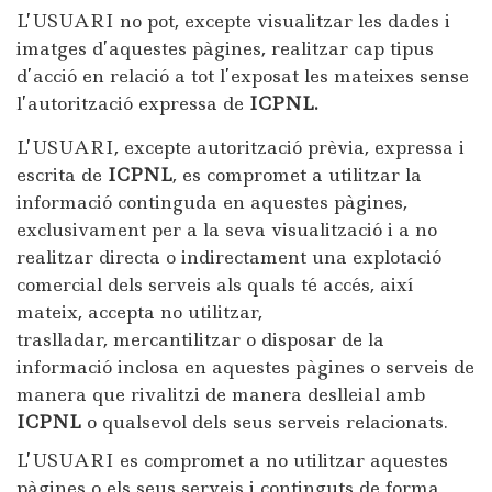
L’USUARI no pot, excepte visualitzar les dades i
imatges d’aquestes pàgines, realitzar cap tipus
d’acció en relació a tot l’exposat les mateixes sense
l’autorització expressa de
ICPNL
.
L’USUARI, excepte autorització prèvia, expressa i
escrita de
ICPNL
, es compromet a utilitzar la
informació continguda en aquestes pàgines,
exclusivament per a la seva visualització i a no
realitzar directa o indirectament una explotació
comercial dels serveis als quals té accés, així
mateix, accepta no utilitzar,
traslladar, mercantilitzar o disposar de la
informació inclosa en aquestes pàgines o serveis de
manera que rivalitzi de manera deslleial amb
ICPNL
o qualsevol dels seus serveis relacionats.
L’USUARI es compromet a no utilitzar aquestes
pàgines o els seus serveis i continguts de forma