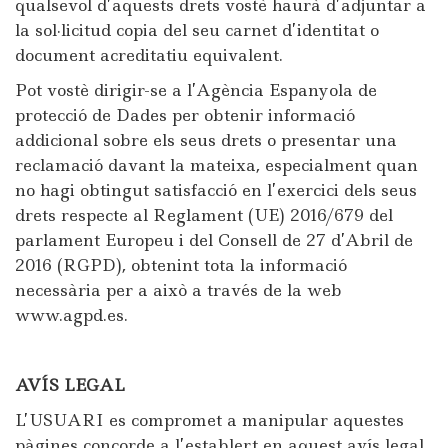
qualsevol d’aquests drets vostè haurà d’adjuntar a
la sol·licitud copia del seu carnet d’identitat o
document acreditatiu equivalent.
Pot vostè dirigir-se a l’Agència Espanyola de
protecció de Dades per obtenir informació
addicional sobre els seus drets o presentar una
reclamació davant la mateixa, especialment quan
no hagi obtingut satisfacció en l’exercici dels seus
drets respecte al Reglament (UE) 2016/679 del
parlament Europeu i del Consell de 27 d’Abril de
2016 (RGPD), obtenint tota la informació
necessària per a això a través de la web
www.agpd.es.
AVÍS LEGAL
L’USUARI es compromet a manipular aquestes
pàgines concorde a l’establert en aquest avís legal.