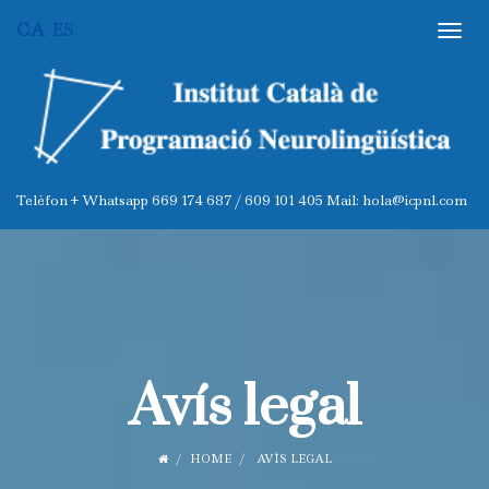
CA
ES
Avís legal
HOME
AVÍS LEGAL