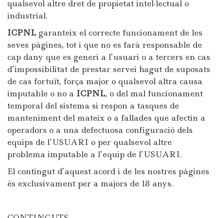
qualsevol altre dret de propietat intel·lectual o
industrial.
ICPNL
garanteix el correcte funcionament de les
seves pàgines, tot i que no es farà responsable de
cap dany que es generi a l’usuari o a tercers en cas
d’impossibilitat de prestar servei hagut de suposats
de cas fortuït, força major o qualsevol altra causa
imputable o no a
ICPNL
, o del mal funcionament
temporal del sistema si respon a tasques de
manteniment del mateix o a fallades que afectin a
operadors o a una defectuosa configuració dels
equips de l’USUARI o per qualsevol altre
problema imputable a l’equip de l’USUARI.
El contingut d’aquest acord i de les nostres pàgines
és exclusivament per a majors de 18 anys.
CONTINGUTS