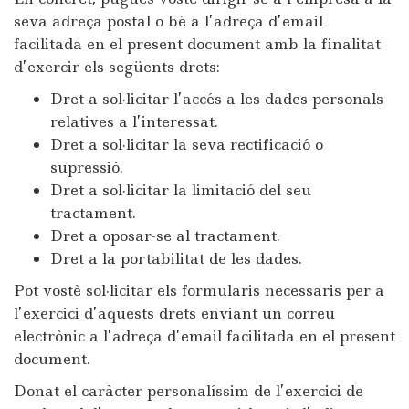
seva adreça postal o bé a l’adreça d’email
facilitada en el present document amb la finalitat
d’exercir els següents drets:
Dret a sol·licitar l’accés a les dades personals
relatives a l’interessat.
Dret a sol·licitar la seva rectificació o
supressió.
Dret a sol·licitar la limitació del seu
tractament.
Dret a oposar-se al tractament.
Dret a la portabilitat de les dades.
Pot vostè sol·licitar els formularis necessaris per a
l’exercici d’aquests drets enviant un correu
electrònic a l’adreça d’email facilitada en el present
document.
Donat el caràcter personalíssim de l’exercici de