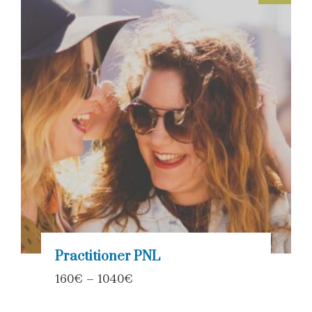
Practitioner PNL
160
€
–
1040
€