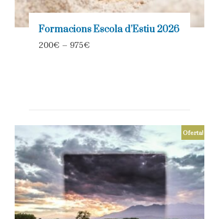
Formacions Escola d’Estiu 2026
200
€
–
975
€
Oferta!