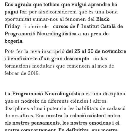
Ens agrada que tothom que vulgui aprendre ho
pugui fer
, per això considerem que és una bona
oportunitat sumar-nos al fenomen del
Black
Friday
i oferir els
cursos de l’
Institut Català de
Programació Neurolingüística
a un preu de
bogeria
.
Pots fer la teva inscripció
del 23 al 30 de novembre
i beneficiar-te d’un gran descompte
en les
formacions modulars que comencen al mes de
febrer de 2019.
La
Programació Neurolingüística
és una disciplina
que es nodreix de diferents ciències i altres
disciplines afins i potencia les habilitats de cadascú
de nosaltres. Ens
mostra la relació existent entre
els nostres pensaments, les nostres emocions i el
nostre comportament. En definitiva, ens mostra