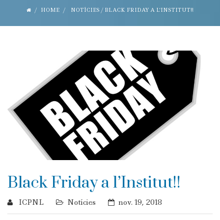
HOME
NOTÍCIES
/
BLACK FRIDAY A L’INSTITUT!!
Black Friday a l’Institut!!
ICPNL
Notícies
nov. 19, 2018