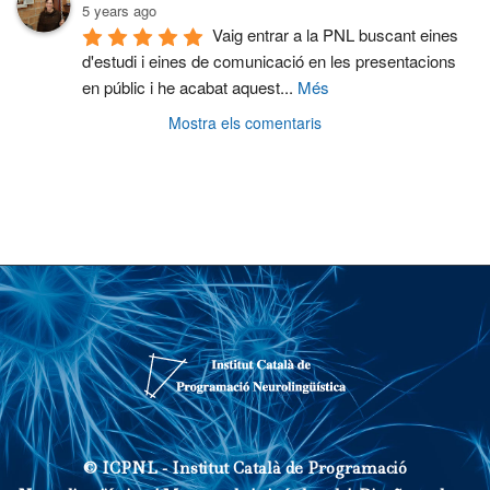
5 years ago
Vaig entrar a la PNL buscant eines 
d'estudi i eines de comunicació en les presentacions 
en públic i he acabat aquest
...
Més
Mostra els comentaris
© ICPNL -
Institut Català de Programació