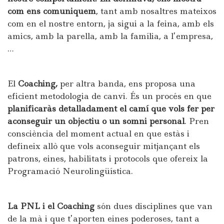
com ens comuniquem
, tant amb nosaltres mateixos
com en el nostre entorn, ja sigui a la feina, amb els
amics, amb la parella, amb la família, a l’empresa,
…
El
Coaching,
per altra banda, ens proposa una
eficient metodologia de canvi. És un procés en que
planificaràs detalladament el camí que vols fer per
aconseguir un objectiu o un somni personal
. Pren
consciència del moment actual en que estàs i
defineix allò que vols aconseguir mitjançant els
patrons, eines, habilitats i protocols que ofereix la
Programació Neurolingüística.
La PNL i el Coaching
són dues disciplines que van
de la mà i que t’aporten eines poderoses, tant a