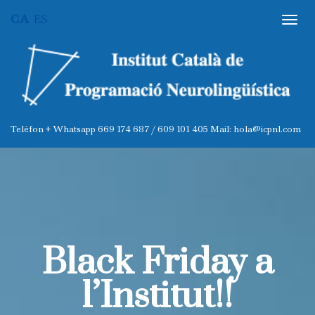
CA
ES
Black Friday a
l’Institut!!